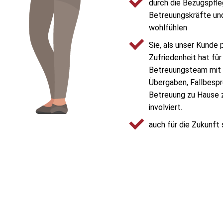
durch die Bezugspfleg
Betreuungskräfte und
wohlfühlen
Sie, als unser Kunde 
Zufriedenheit hat für
Betreuungsteam mit 
Übergaben, Fallbesp
Betreuung zu Hause z
involviert.
auch für die Zukunft 