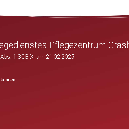
legedienstes Pflegezentrum Gras
 Abs. 1 SGB XI am 21.02.2025
g können
)