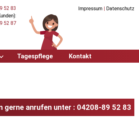
9 52 83
Impressum
|
Datenschutz
Kunden):
9 52 87
Tagespflege
Kontakt
n gerne anrufen unter : 04208-89 52 83