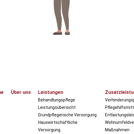
me
Über uns
Leistungen
Zusatzleist
Behandlungspflege
Verhinderungs
Leistungsübersicht
Pflegehilfsmitt
Grundpflegerische Versorgung
Entlastungsle
Hauswirtschaftliche
Wohnumfeldve
Versorgung
Maßnahmen