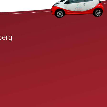
berg: